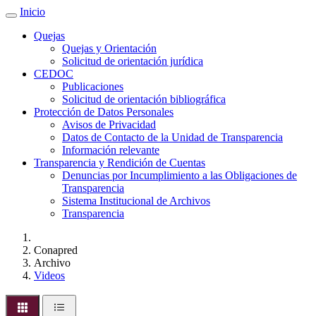
Inicio
Quejas
Quejas y Orientación
Solicitud de orientación jurídica
CEDOC
Publicaciones
Solicitud de orientación bibliográfica
Protección de Datos Personales
Avisos de Privacidad
Datos de Contacto de la Unidad de Transparencia
Información relevante
Transparencia y Rendición de Cuentas
Denuncias por Incumplimiento a las Obligaciones de
Transparencia
Sistema Institucional de Archivos
Transparencia
Conapred
Archivo
Videos