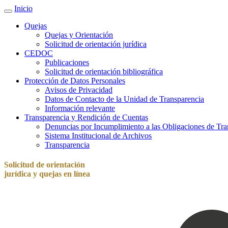
Inicio
Quejas
Quejas y Orientación
Solicitud de orientación jurídica
CEDOC
Publicaciones
Solicitud de orientación bibliográfica
Protección de Datos Personales
Avisos de Privacidad
Datos de Contacto de la Unidad de Transparencia
Información relevante
Transparencia y Rendición de Cuentas
Denuncias por Incumplimiento a las Obligaciones de Tra
Sistema Institucional de Archivos
Transparencia
Solicitud de orientación
jurídica y quejas en línea