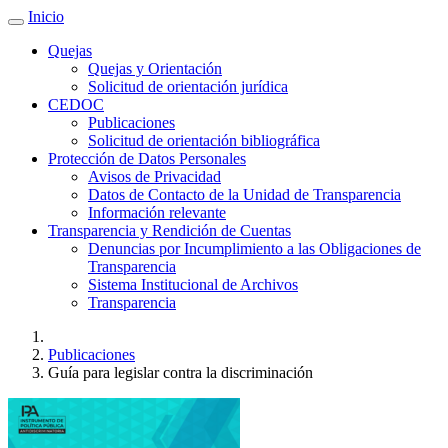
Inicio
Quejas
Quejas y Orientación
Solicitud de orientación jurídica
CEDOC
Publicaciones
Solicitud de orientación bibliográfica
Protección de Datos Personales
Avisos de Privacidad
Datos de Contacto de la Unidad de Transparencia
Información relevante
Transparencia y Rendición de Cuentas
Denuncias por Incumplimiento a las Obligaciones de
Transparencia
Sistema Institucional de Archivos
Transparencia
Publicaciones
Guía para legislar contra la discriminación