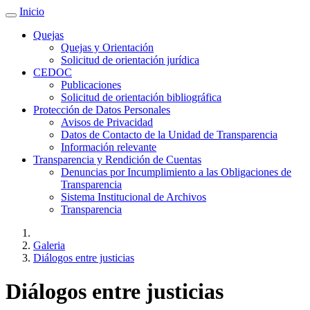
Inicio
Quejas
Quejas y Orientación
Solicitud de orientación jurídica
CEDOC
Publicaciones
Solicitud de orientación bibliográfica
Protección de Datos Personales
Avisos de Privacidad
Datos de Contacto de la Unidad de Transparencia
Información relevante
Transparencia y Rendición de Cuentas
Denuncias por Incumplimiento a las Obligaciones de
Transparencia
Sistema Institucional de Archivos
Transparencia
Galeria
Diálogos entre justicias
Diálogos entre justicias